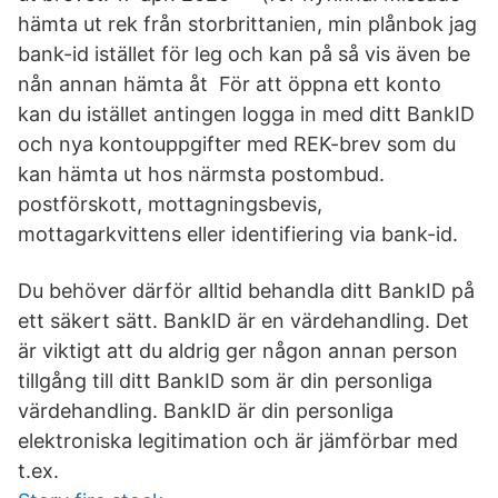
hämta ut rek från storbrittanien, min plånbok jag
bank-id istället för leg och kan på så vis även be
nån annan hämta åt För att öppna ett konto
kan du istället antingen logga in med ditt BankID
och nya kontouppgifter med REK-brev som du
kan hämta ut hos närmsta postombud.
postförskott, mottagningsbevis,
mottagarkvittens eller identifiering via bank-id.
Du behöver därför alltid behandla ditt BankID på
ett säkert sätt. BankID är en värdehandling. Det
är viktigt att du aldrig ger någon annan person
tillgång till ditt BankID som är din personliga
värdehandling. BankID är din personliga
elektroniska legitimation och är jämförbar med
t.ex.