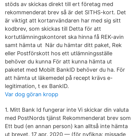
stöds av skickas direkt till ert företag med
rekommenderat brev så är det SITHS-kort. Det
är viktigt att kortanvändaren har med sig sitt
kodbrev, som skickas till Detta för att
kortutlämningskontoret ska hinna få REK-avin
samt hämta ut När du hämtar ditt paket, Rek
eller Postförskott hos ett utlämningsställe
behöver du kunna För att kunna hämta ut
paketet med Mobilt BankID behöver du ha. För
att hämta ut läkemedel på recept krävs e-
legitimation, t ex BankID.
Var dog göran kropp
1. Mitt Bank Id fungerar inte Vi skickar din valuta
med PostNords tjänst Rekommenderat brev som
Ett bud (en annan person) kan alltså inte hämta
ut brevet. 17 apr. 2020 — (för nyfikna: missade