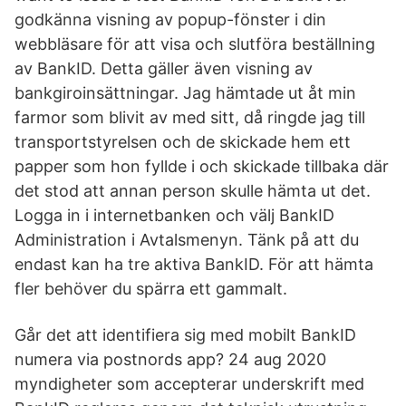
godkänna visning av popup-fönster i din
webbläsare för att visa och slutföra beställning
av BankID. Detta gäller även visning av
bankgiroinsättningar. Jag hämtade ut åt min
farmor som blivit av med sitt, då ringde jag till
transportstyrelsen och de skickade hem ett
papper som hon fyllde i och skickade tillbaka där
det stod att annan person skulle hämta ut det.
Logga in i internetbanken och välj BankID
Administration i Avtalsmenyn. Tänk på att du
endast kan ha tre aktiva BankID. För att hämta
fler behöver du spärra ett gammalt.
Går det att identifiera sig med mobilt BankID
numera via postnords app? 24 aug 2020
myndigheter som accepterar underskrift med