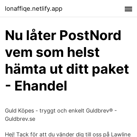
lonaffiqe.netlify.app
Nu låter PostNord
vem som helst
hämta ut ditt paket
- Ehandel
Guld Köpes - tryggt och enkelt Guldbrev® -
Guldbrev.se
Hej! Tack för att du vänder dig till oss på Lawline