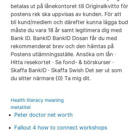
betalas ut på lånekontoret till Originalkvitto för
postens rek ska uppvisas av kunden. För att
bli kund/medlem och därefter kunna lägga bud
måste du vara 18 år samt legitimera dig med
Bank ID. BankID BankID Dosan får du med
rekommenderat brev och den hämtas på
Postens utlämningsställe. Ansöka om lån ·
Hitta resekortet · Se fond- & börskurser ·
Skaffa BankID · Skaffa Swish Det ser ut som
du sitter närmare {0} Ta mig dit.
Health literacy meaning
metatitel
Peter doctor net worth
Fallout 4 how to connect workshops