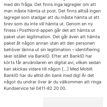
med din fråga. Det finns inga lagregler om att
man måste hämta ut post. Det finns alltså ingen
lagregel som stadgar att du måste hämta ut ett
brev som du inte vill hämta ut. Genom en ny
finess i PostNord-appen går det att hämta ut
paket utan legitimation. Det går även att hämta
paket åt någon annan utan att den personen
behöver lämna ut sin legitimation – identifiering
sker istället via BankID. Efter att BankID har
körts får användaren en digital avi, vilken sedan
kan skickas vidare till någon […] Med Mobilt
BankID har du alltid din bank med dig! Är det
något du undrar över är du välkommen att ringa
Kundservice tel 0411-82 20 00.