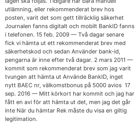
lagen ska följas. Tidigare har bara manuell
utlämning, eller rekommenderat brev hos
posten, varit det som gett tillräcklig säkerhet
Journalen fanns digitalt och mobilt BankID fanns
i telefonen. 15 feb. 2009 — Två dagar senare
fick vi hämta ut ett rekommenderat brev med
säkerhetskod och sedan Använder bank-id,
pengarna är inne efter två dagar. 2 mars 2011 —
kommit som rekommenderat brev som jag varit
tvungen att hämta ut Använde BankID, inget
nytt BAEC nr, välkomstbonus på 5000 avios 17
sep. 2016 — Mitt körkort har kommit och jag har
fått en avi för att hämta ut det, men jag det går
inte När du hämtar Rek måste du visa en giltig
legitimation.