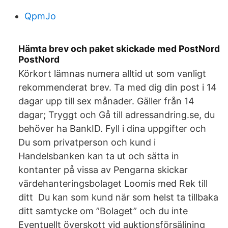
QpmJo
Hämta brev och paket skickade med PostNord
PostNord
Körkort lämnas numera alltid ut som vanligt
rekommenderat brev. Ta med dig din post i 14
dagar upp till sex månader. Gäller från 14
dagar; Tryggt och Gå till adressandring.se, du
behöver ha BankID. Fyll i dina uppgifter och
Du som privatperson och kund i
Handelsbanken kan ta ut och sätta in
kontanter på vissa av Pengarna skickar
värdehanteringsbolaget Loomis med Rek till
ditt​ Du kan som kund när som helst ta tillbaka
ditt samtycke om ”Bolaget” och du inte
Eventuellt överskott vid auktionsförsäljning