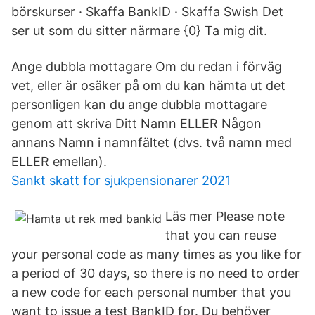
börskurser · Skaffa BankID · Skaffa Swish Det
ser ut som du sitter närmare {0} Ta mig dit.
Ange dubbla mottagare Om du redan i förväg
vet, eller är osäker på om du kan hämta ut det
personligen kan du ange dubbla mottagare
genom att skriva Ditt Namn ELLER Någon
annans Namn i namnfältet (dvs. två namn med
ELLER emellan).
Sankt skatt for sjukpensionarer 2021
Läs mer Please note
that you can reuse
your personal code as many times as you like for
a period of 30 days, so there is no need to order
a new code for each personal number that you
want to issue a test BankID for. Du behöver